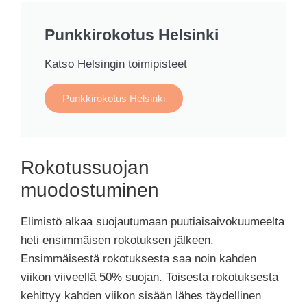
Punkkirokotus Helsinki
Katso Helsingin toimipisteet
Punkkirokotus Helsinki
Rokotussuojan
muodostuminen
Elimistö alkaa suojautumaan puutiaisaivokuumeelta
heti ensimmäisen rokotuksen jälkeen.
Ensimmäisestä rokotuksesta saa noin kahden
viikon viiveellä 50% suojan. Toisesta rokotuksesta
kehittyy kahden viikon sisään lähes täydellinen