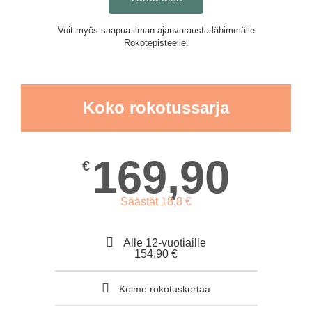
Voit myös saapua ilman ajanvarausta lähimmälle
Rokotepisteelle.
Koko rokotussarja
169,90
€
Säästät 18,8 €
Alle 12-vuotiaille
154,90 €
Kolme rokotuskertaa