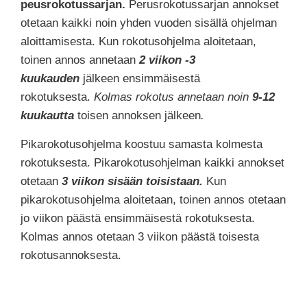
peusrokotussarjan.
Perusrokotussarjan annokset
otetaan kaikki noin yhden vuoden sisällä ohjelman
aloittamisesta. Kun rokotusohjelma aloitetaan,
toinen annos annetaan
2 viikon -3
kuukauden
jälkeen ensimmäisestä
rokotuksesta.
Kolmas rokotus annetaan noin
9-12
kuukautta
toisen annoksen jälkeen
.
Pikarokotusohjelma koostuu samasta kolmesta
rokotuksesta. Pikarokotusohjelman kaikki annokset
otetaan
3 viikon sisään toisistaan.
Kun
pikarokotusohjelma aloitetaan, toinen annos otetaan
jo viikon päästä ensimmäisestä rokotuksesta.
Kolmas annos otetaan 3 viikon päästä toisesta
rokotusannoksesta.