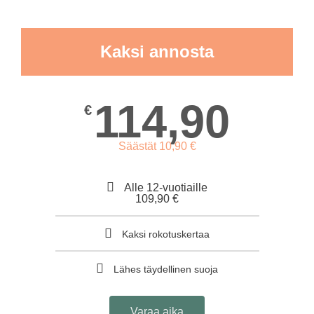
Kaksi annosta
114,90
€
Säästät 10,90 €
Alle 12-vuotiaille
109,90 €
Kaksi rokotuskertaa
Lähes täydellinen suoja
Varaa aika