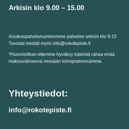
Arkisin klo 9.00 – 15.00
Asiakaspalvelunumeromme palvelee arkisin klo 9-15
Tavoitat meidät myös info@rokotepiste.fi
*Huomioithan ettemme hyväksy käteistä rahaa enää
maksuvälineenä missään toimipisteessämme.
Yhteystiedot:
info@rokotepiste.fi