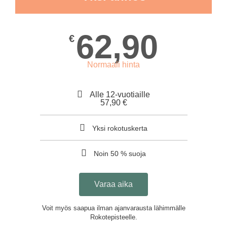
62,90
€
Normaali hinta
Alle 12-vuotiaille
57,90 €
Yksi rokotuskerta
Noin 50 % suoja
Varaa aika
Voit myös saapua ilman ajanvarausta lähimmälle
Rokotepisteelle.