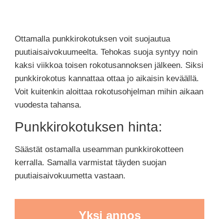
Ottamalla punkkirokotuksen voit suojautua
puutiaisaivokuumeelta.
Tehokas suoja syntyy noin
kaksi viikkoa toisen rokotusannoksen jälkeen. Siksi
punkkirokotus kannattaa ottaa jo aikaisin keväällä.
Voit kuitenkin aloittaa rokotusohjelman mihin aikaan
vuodesta tahansa.
Punkkirokotuksen hinta:
Säästät ostamalla useamman punkkirokotteen
kerralla. Samalla varmistat täyden suojan
puutiaisaivokuumetta vastaan.
Yksi annos