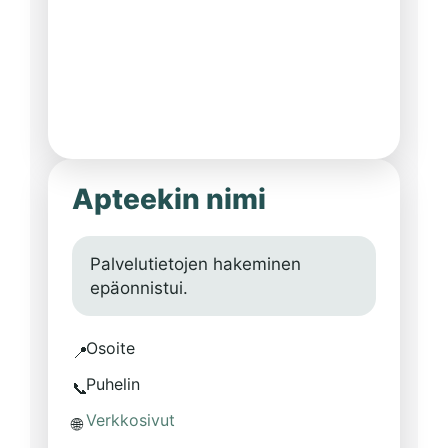
Apteekin nimi
Palvelutietojen hakeminen
epäonnistui.
Osoite
📍
Puhelin
📞
Verkkosivut
🌐