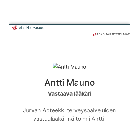
AJAS JÄRJESTELMÄT
Antti Mauno
Vastaava lääkäri
Jurvan Apteekki terveyspalveluiden
vastuulääkärinä toimii Antti.