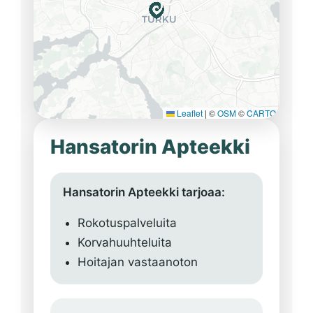
Leaflet
|
©
OSM
©
CARTO
Hansatorin Apteekki
Hansatorin Apteekki tarjoaa:
Rokotuspalveluita
Korvahuuhteluita
Hoitajan vastaanoton