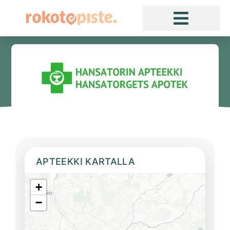
APTEEKKI KARTALLA
+
−