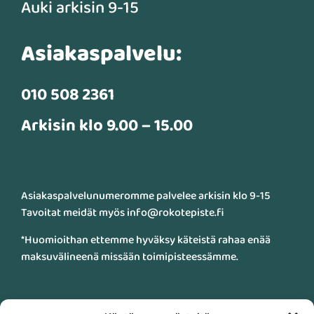
Auki arkisin 9-15
Asiakaspalvelu:
010 508 2361
Arkisin klo 9.00 – 15.00
Asiakaspalvelunumeromme palvelee arkisin klo 9-15
Tavoitat meidät myös info@rokotepiste.fi
*Huomioithan ettemme hyväksy käteistä rahaa enää
maksuvälineenä missään toimipisteessämme.