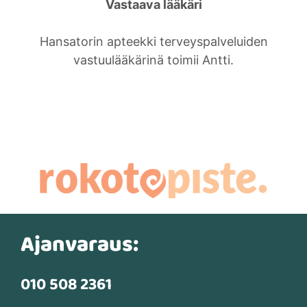
Vastaava lääkäri
Hansatorin apteekki terveyspalveluiden
vastuulääkärinä toimii Antti.
Ajanvaraus:
010 508 2361