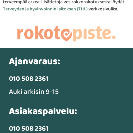
terveempää arkea. Lisätietoja vesirokkorokotuksesta löydät
Terveyden ja hyvinvoinnin laitoksen (THL)
verkkosivuilta.
Ajanvaraus:
010 508 2361
Auki arkisin 9-15
Asiakaspalvelu:
010 508 2361