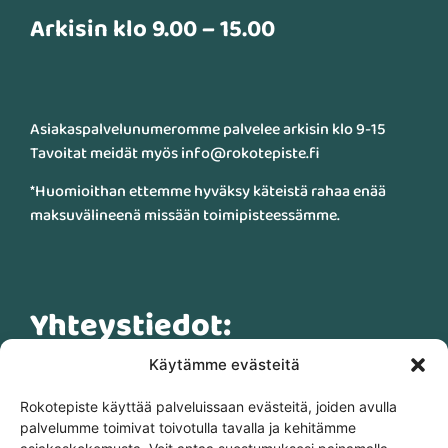
Arkisin klo 9.00 – 15.00
Asiakaspalvelunumeromme palvelee arkisin klo 9-15
Tavoitat meidät myös info@rokotepiste.fi
*Huomioithan ettemme hyväksy käteistä rahaa enää
maksuvälineenä missään toimipisteessämme.
Yhteystiedot:
Käytämme evästeitä
info@rokotepiste.fi
Rokotepiste käyttää palveluissaan evästeitä, joiden avulla
palvelumme toimivat toivotulla tavalla ja kehitämme