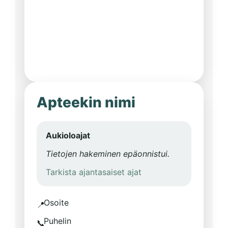
Apteekin nimi
Aukioloajat
Tietojen hakeminen epäonnistui.
Tarkista ajantasaiset ajat
Osoite
📍
Puhelin
📞