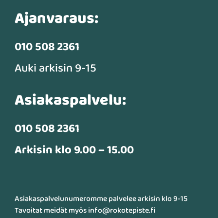
Ajanvaraus:
010 508 2361
Auki arkisin 9-15
Asiakaspalvelu:
010 508 2361
Arkisin klo 9.00 – 15.00
Asiakaspalvelunumeromme palvelee arkisin klo 9-15
Tavoitat meidät myös info@rokotepiste.fi