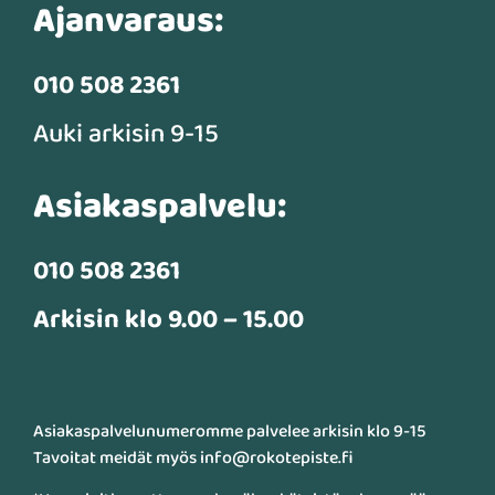
Ajanvaraus:
010 508 2361
Auki arkisin 9-15
Asiakaspalvelu:
010 508 2361
Arkisin klo 9.00 – 15.00
Asiakaspalvelunumeromme palvelee arkisin klo 9-15
Tavoitat meidät myös info@rokotepiste.fi