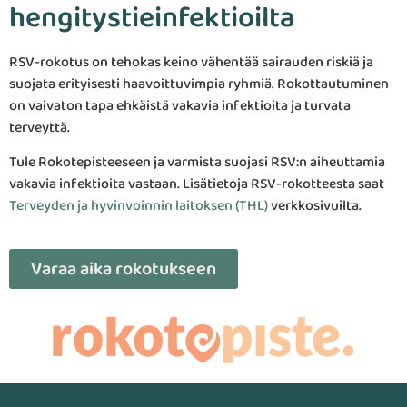
hengitystieinfektioilta
RSV-rokotus on tehokas keino vähentää sairauden riskiä ja
suojata erityisesti haavoittuvimpia ryhmiä. Rokottautuminen
on vaivaton tapa ehkäistä vakavia infektioita ja turvata
terveyttä.
Tule Rokotepisteeseen ja varmista suojasi RSV:n aiheuttamia
vakavia infektioita vastaan. Lisätietoja RSV-rokotteesta saat
Terveyden ja hyvinvoinnin laitoksen (THL)
verkkosivuilta.
Varaa aika rokotukseen