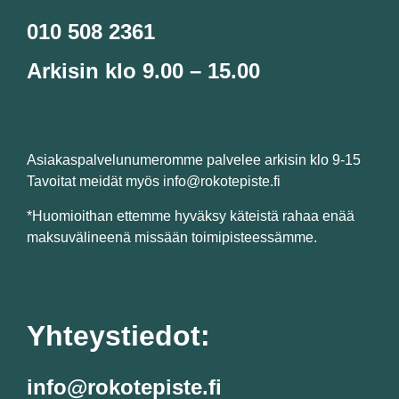
010 508 2361
Arkisin klo 9.00 – 15.00
Asiakaspalvelunumeromme palvelee arkisin klo 9-15
Tavoitat meidät myös info@rokotepiste.fi
*Huomioithan ettemme hyväksy käteistä rahaa enää
maksuvälineenä missään toimipisteessämme.
Yhteystiedot:
info@rokotepiste.fi