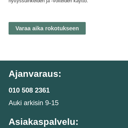
hyttyssuihkeiden ja -voiteiden käyttö.
Varaa aika rokotukseen
Ajanvaraus:
010 508 2361
Auki arkisin 9-15
Asiakaspalvelu: