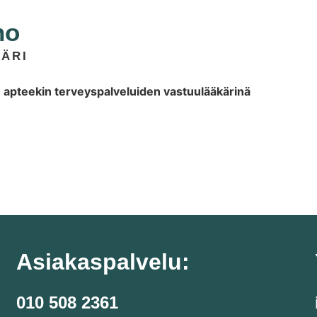
no
ÄRI
 apteekin terveyspalveluiden vastuulääkärinä
Asiakaspalvelu:
010 508 2361