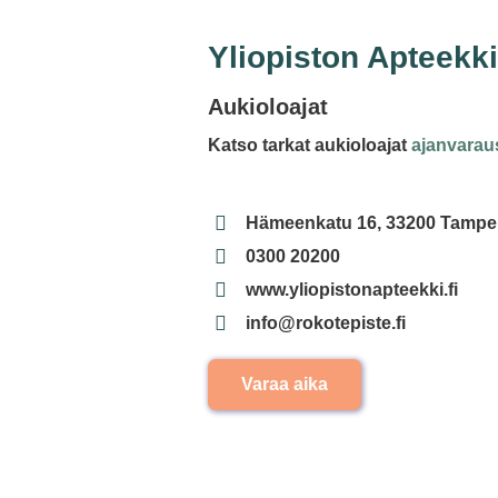
Yliopiston Apteekk
Aukioloajat
Katso tarkat aukioloajat
ajanvarau
Hämeenkatu 16, 33200 Tampe
0300 20200
www.yliopistonapteekki.fi
info@rokotepiste.fi
Varaa aika