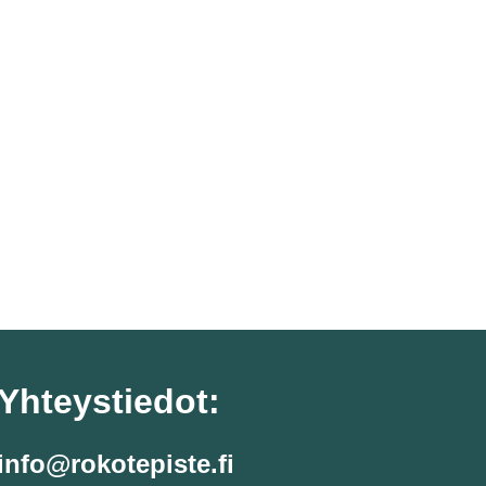
Yhteystiedot:
info@rokotepiste.fi