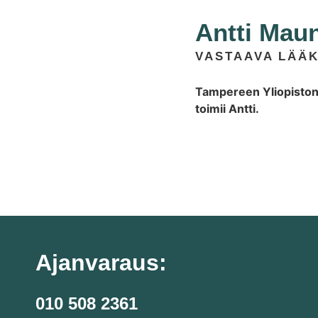
Antti Mau
VASTAAVA LÄÄK
Tampereen Yliopiston
toimii Antti.
Ajanvaraus:
010 508 2361