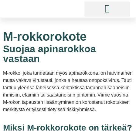
M-rokkorokote
Suojaa apinarokkoa
vastaan
M-rokko, joka tunnetaan myös apinarokkona, on harvinainen
mutta vakava virustauti, jonka aiheuttaa ortopoksivirus. Tauti
tarttuu yleensä läheisessä kontaktissa tartunnan saaneisiin
ihmisiin, eläimiin tai saastuneisiin pintoihin. Viime vuosina
M-rokon tapausten lisääntyminen on korostanut rokotuksen
merkitystä erityisesti tietyissä riskiryhmissä.
Miksi M-rokkorokote on tärkeä?