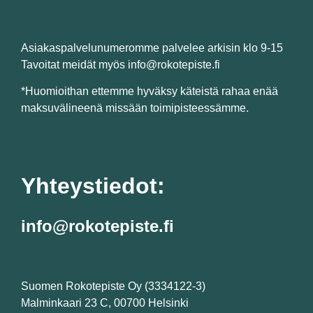
Asiakaspalvelunumeromme palvelee arkisin klo 9-15
Tavoitat meidät myös info@rokotepiste.fi
*Huomioithan ettemme hyväksy käteistä rahaa enää
maksuvälineenä missään toimipisteessämme.
Yhteystiedot:
info@rokotepiste.fi
Suomen Rokotepiste Oy (3334122-3)
Malminkaari 23 C, 00700 Helsinki