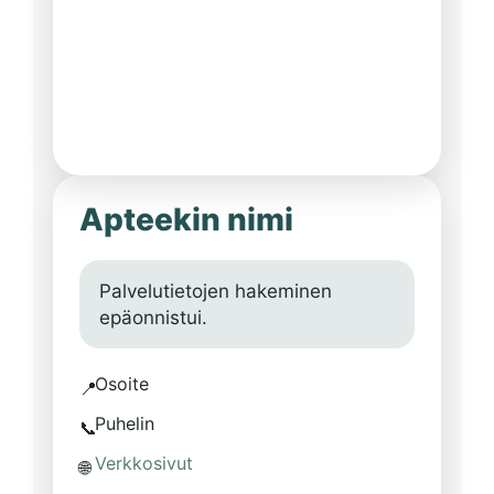
Apteekin nimi
Palvelutietojen hakeminen
epäonnistui.
Osoite
📍
Puhelin
📞
Verkkosivut
🌐