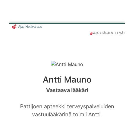
AJAS JÄRJESTELMÄT
Antti Mauno
Vastaava lääkäri
Pattijoen apteekki terveyspalveluiden
vastuulääkärinä toimii Antti.