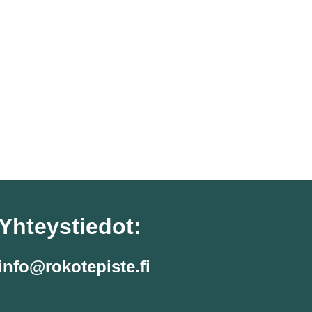
Yhteystiedot:
info@rokotepiste.fi