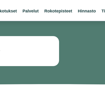
kotukset
Palvelut
Rokotepisteet
Hinnasto
T