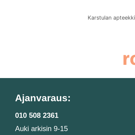
Karstulan apteekki
Ajanvaraus:
010 508 2361
Auki arkisin 9-15