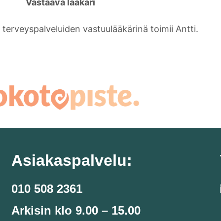
Vastaava lääkäri
 terveyspalveluiden vastuulääkärinä toimii Antti.
Asiakaspalvelu:
010 508 2361
Arkisin klo 9.00 – 15.00