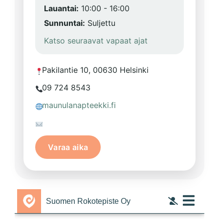
Lauantai:
10:00 - 16:00
Sunnuntai:
Suljettu
Katso seuraavat vapaat ajat
Pakilantie 10, 00630 Helsinki
09 724 8543
maunulanapteekki.fi
Varaa aika