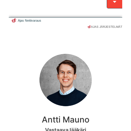
AJAS JÄRJESTELMÄT
Antti Mauno
Vastaava lääkäri