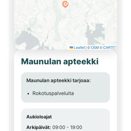
Leaflet
|
©
OSM
©
CARTO
Maunulan apteekki
Maunulan apteekki tarjoaa:
Rokotuspalveluita
Aukioloajat
Arkipäivät:
09:00 - 19:00