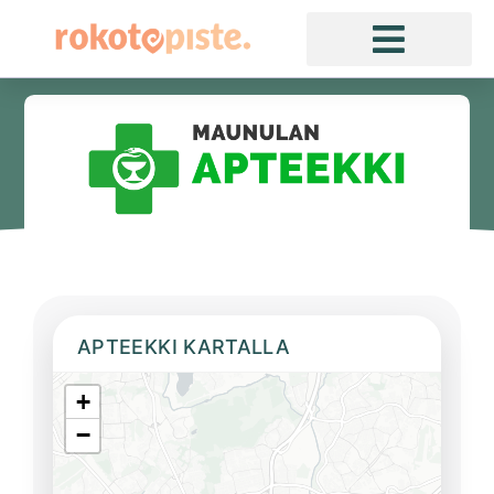
APTEEKKI KARTALLA
+
−