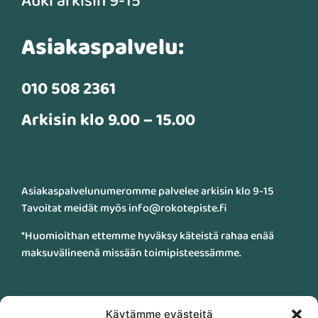
Auki arkisin 9-15
Asiakaspalvelu:
010 508 2361
Arkisin klo 9.00 – 15.00
Asiakaspalvelunumeromme palvelee arkisin klo 9-15
Tavoitat meidät myös info@rokotepiste.fi
*Huomioithan ettemme hyväksy käteistä rahaa enää
maksuvälineenä missään toimipisteessämme.
Käytämme evästeitä