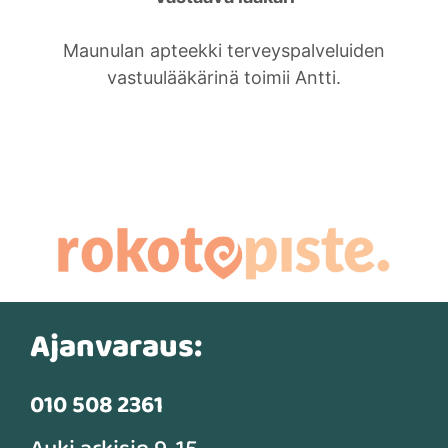
Maunulan apteekki terveyspalveluiden
vastuulääkärinä toimii Antti.
Ajanvaraus:
010 508 2361