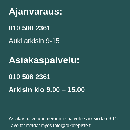
Ajanvaraus:
010 508 2361
Auki arkisin 9-15
Asiakaspalvelu:
010 508 2361
Arkisin klo 9.00 – 15.00
Asiakaspalvelunumeromme palvelee arkisin klo 9-15
Tavoitat meidät myös info@rokotepiste.fi