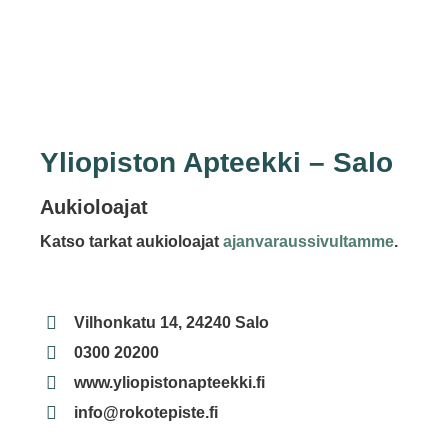
Yliopiston Apteekki – Salo
Aukioloajat
Katso tarkat aukioloajat
ajanvaraussivultamme
.
Vilhonkatu 14, 24240 Salo
0300 20200
www.yliopistonapteekki.fi
info@rokotepiste.fi