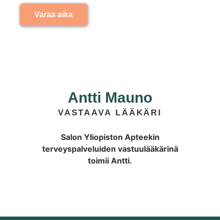
Varaa aika
Antti Mauno
VASTAAVA LÄÄKÄRI
Salon Yliopiston Apteekin
terveyspalveluiden vastuulääkärinä
toimii Antti.