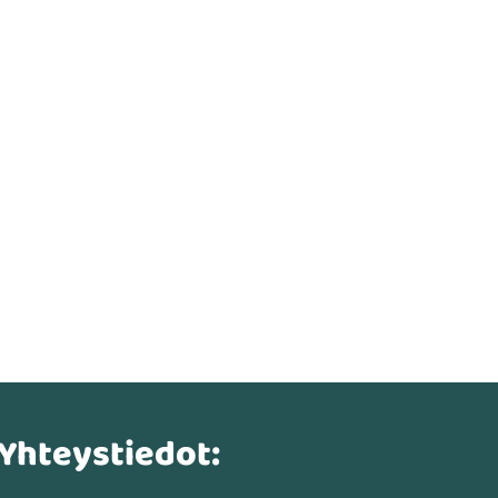
Yhteystiedot: