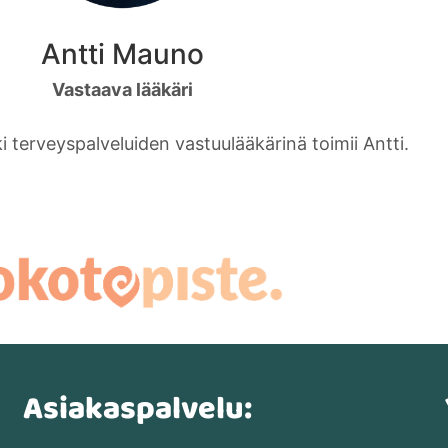
Antti Mauno
Vastaava lääkäri
i terveyspalveluiden vastuulääkärinä toimii Antti.
Asiakaspalvelu: