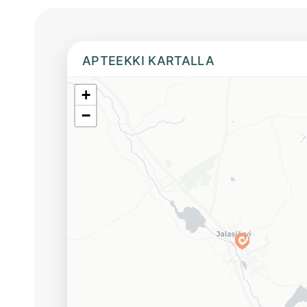
APTEEKKI KARTALLA
+
−