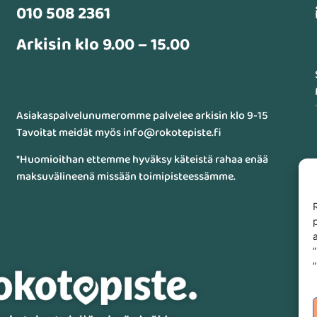
010 508 2361
Arkisin klo 9.00 – 15.00
Asiakaspalvelunumeromme palvelee arkisin klo 9-15
Tavoitat meidät myös info@rokotepiste.fi
*Huomioithan ettemme hyväksy käteistä rahaa enää
maksuvälineenä missään toimipisteessämme.