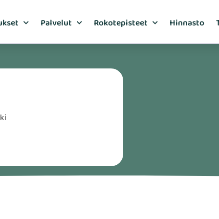
ukset
Palvelut
Rokotepisteet
Hinnasto