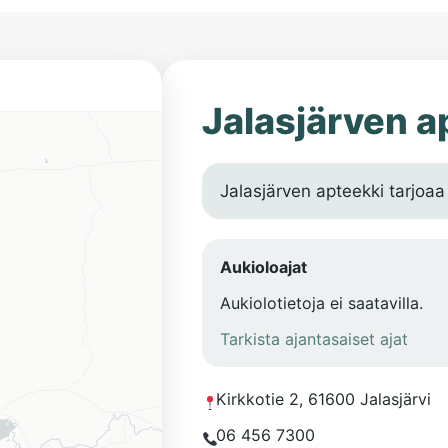
Jalasjärven a
Jalasjärven apteekki tarjoaa
Aukioloajat
Aukiolotietoja ei saatavilla.
Tarkista ajantasaiset ajat
Kirkkotie 2, 61600 Jalasjärvi
06 456 7300