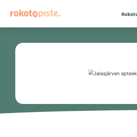
Rokot