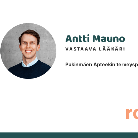
Antti Mauno
VASTAAVA LÄÄKÄRI
Pukinmäen Apteekin terveyspal