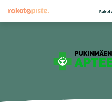
Rokot