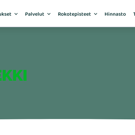
ukset
Palvelut
Rokotepisteet
Hinnasto