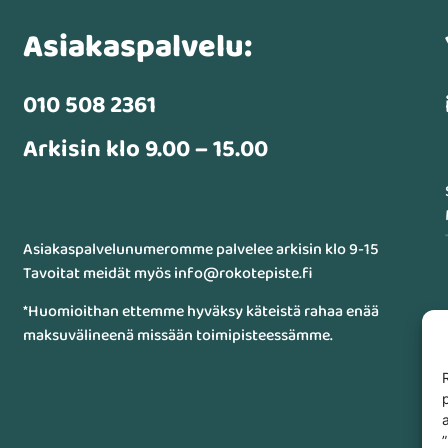
Asiakaspalvelu:
010 508 2361
Arkisin klo 9.00 – 15.00
Asiakaspalvelunumeromme palvelee arkisin klo 9-15
Tavoitat meidät myös info@rokotepiste.fi
*Huomioithan ettemme hyväksy käteistä rahaa enää
maksuvälineenä missään toimipisteessämme.