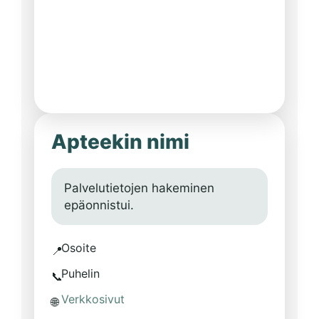
Apteekin nimi
Palvelutietojen hakeminen
epäonnistui.
Osoite
📍
Puhelin
📞
Verkkosivut
🌐