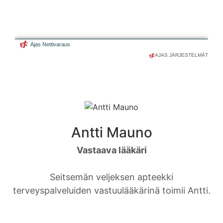
AJAS JÄRJESTELMÄT
Antti Mauno
Vastaava lääkäri
Seitsemän veljeksen apteekki
terveyspalveluiden vastuulääkärinä toimii Antti.