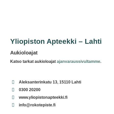
Yliopiston Apteekki – Lahti
Aukioloajat
Katso tarkat aukioloajat
ajanvaraussivultamme
.
Aleksanterinkatu 13, 15110 Lahti
0300 20200
www.yliopistonapteekki.fi
info@rokotepiste.fi