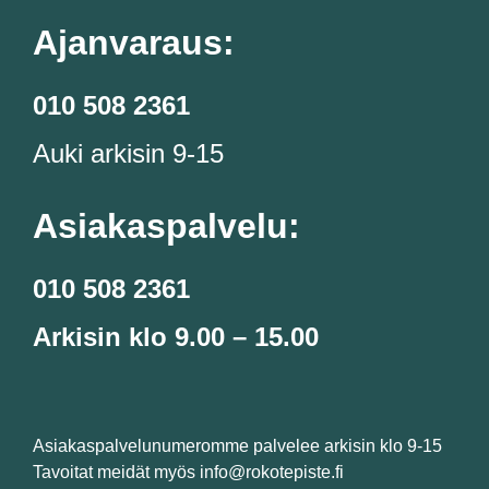
Ajanvaraus:
010 508 2361
Auki arkisin 9-15
Asiakaspalvelu:
010 508 2361
Arkisin klo 9.00 – 15.00
Asiakaspalvelunumeromme palvelee arkisin klo 9-15
Tavoitat meidät myös info@rokotepiste.fi