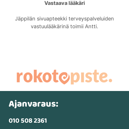
Vastaava lääkäri
Jäppilän sivuapteekki terveyspalveluiden
vastuulääkärinä toimii Antti.
Ajanvaraus:
010 508 2361