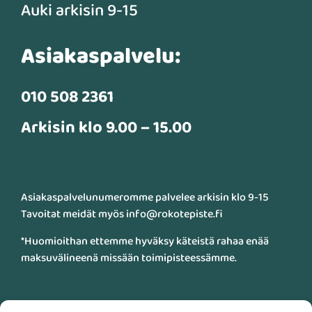
Auki arkisin 9-15
Asiakaspalvelu:
010 508 2361
Arkisin klo 9.00 – 15.00
Asiakaspalvelunumeromme palvelee arkisin klo 9-15
Tavoitat meidät myös info@rokotepiste.fi
*Huomioithan ettemme hyväksy käteistä rahaa enää
maksuvälineenä missään toimipisteessämme.