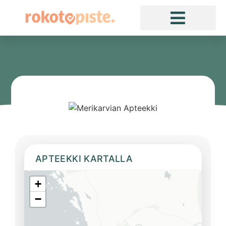
APTEEKKI KARTALLA
+
−