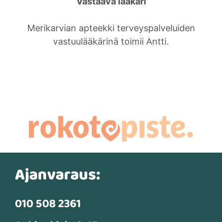
Vastaava lääkäri
Merikarvian apteekki terveyspalveluiden
vastuulääkärinä toimii Antti.
Ajanvaraus:
010 508 2361