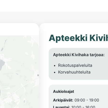
Apteekki Kiv
Apteekki Kivihaka tarjoaa:
Rokotuspalveluita
Korvahuuhteluita
Aukioloajat
Arkipäivät:
09:00 - 19:00
Lauantai:
10:00 - 16:00