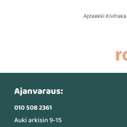
Apteekki Kivihaka 
Ajanvaraus:
010 508 2361
Auki arkisin 9-15