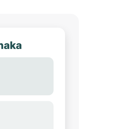
ihaka