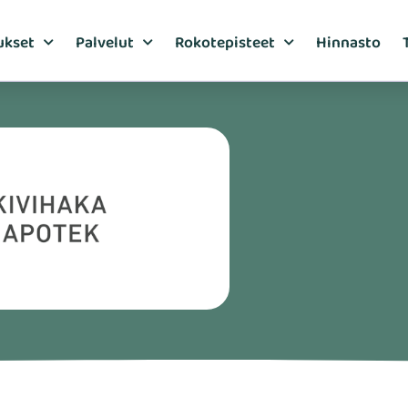
ukset
Palvelut
Rokotepisteet
Hinnasto