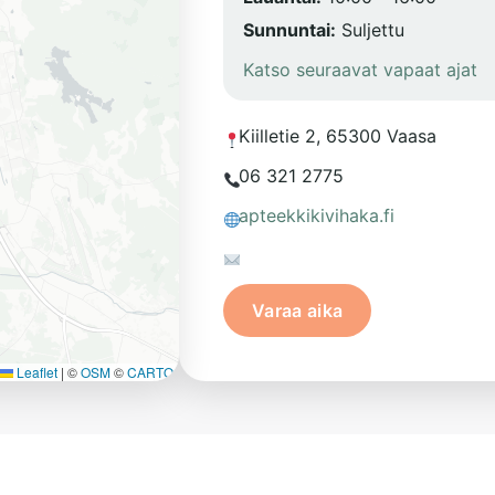
Sunnuntai:
Suljettu
Katso seuraavat vapaat ajat
Kiilletie 2, 65300 Vaasa
06 321 2775
apteekkikivihaka.fi
Varaa aika
Leaflet
|
©
OSM
©
CARTO