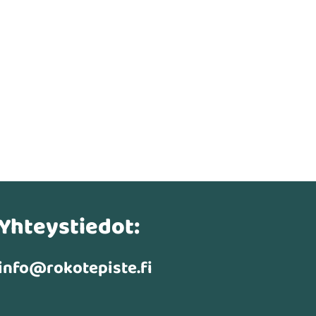
Yhteystiedot:
info@rokotepiste.fi