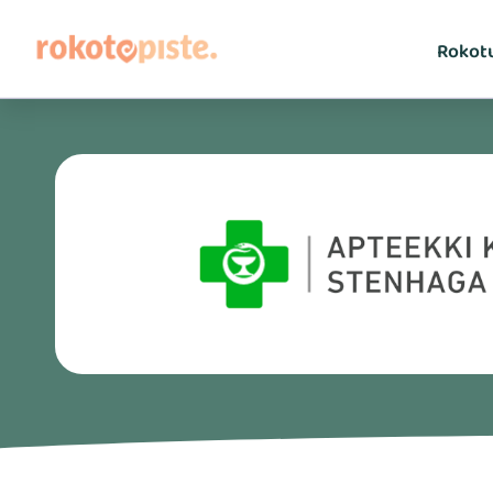
Rokot