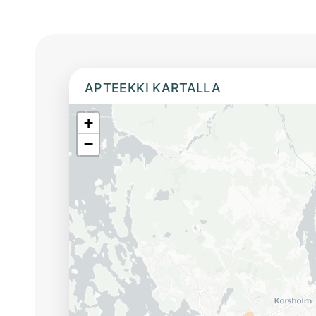
APTEEKKI KARTALLA
+
−