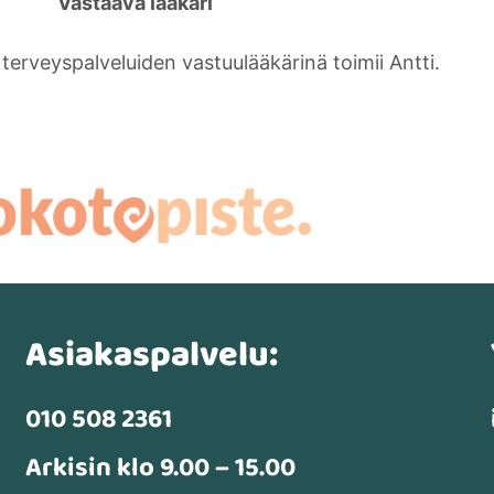
Vastaava lääkäri
terveyspalveluiden vastuulääkärinä toimii Antti.
Asiakaspalvelu:
010 508 2361
Arkisin klo 9.00 – 15.00