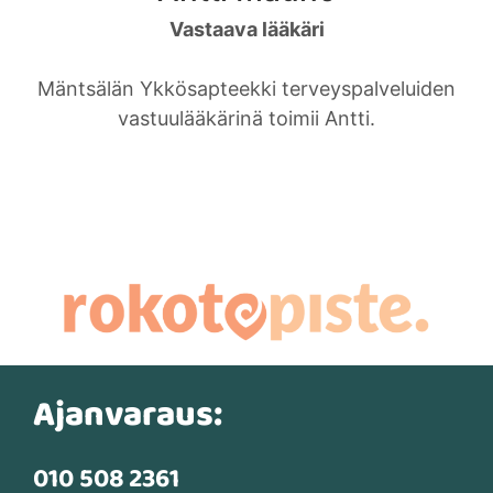
Vastaava lääkäri
Mäntsälän Ykkösapteekki terveyspalveluiden
vastuulääkärinä toimii Antti.
Ajanvaraus:
010 508 2361