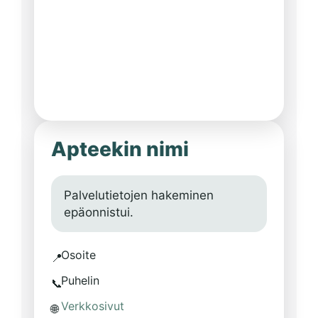
Apteekin nimi
Palvelutietojen hakeminen
epäonnistui.
Osoite
📍
Puhelin
📞
Verkkosivut
🌐