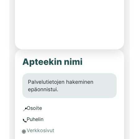
Apteekin nimi
Palvelutietojen hakeminen
epäonnistui.
Osoite
📍
Puhelin
📞
Verkkosivut
🌐