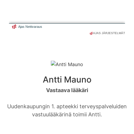
AJAS JÄRJESTELMÄT
Antti Mauno
Vastaava lääkäri
Uudenkaupungin 1. apteekki terveyspalveluiden
vastuulääkärinä toimii Antti.