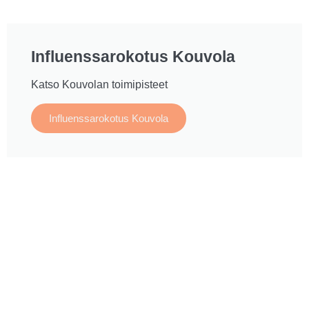
Influenssarokotus Kouvola
Katso Kouvolan toimipisteet
Influenssarokotus Kouvola