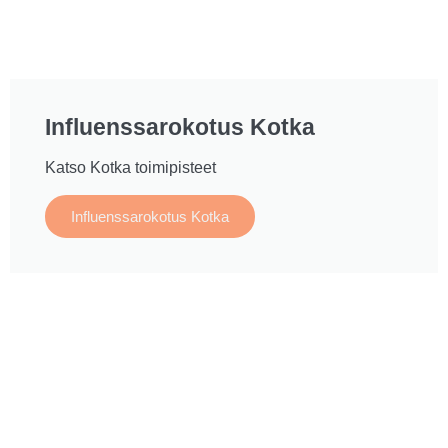
Influenssarokotus Kotka
Katso Kotka toimipisteet
Influenssarokotus Kotka