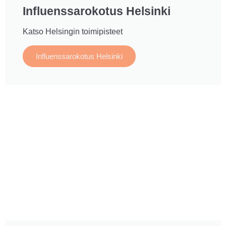
Influenssarokotus Helsinki
Katso Helsingin toimipisteet
Influenssarokotus Helsinki