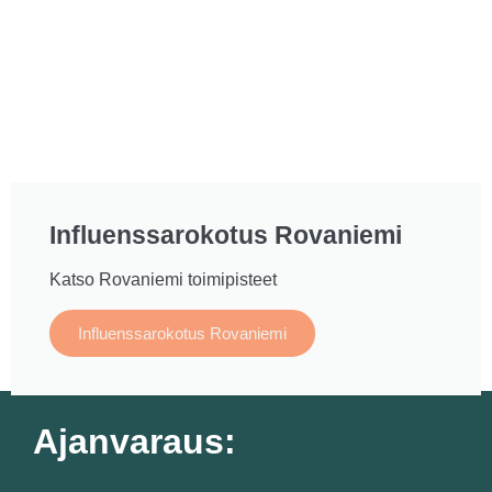
Influenssarokotus Rovaniemi
Katso Rovaniemi toimipisteet
Influenssarokotus Rovaniemi
Ajanvaraus: