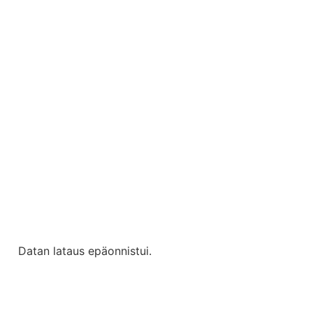
Datan lataus epäonnistui.