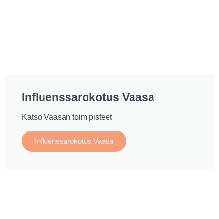
Influenssarokotus Vaasa
Katso Vaasan toimipisteet
Influenssarokotus Vaasa