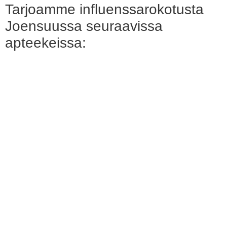
Tarjoamme influenssarokotusta
Joensuussa seuraavissa
apteekeissa: