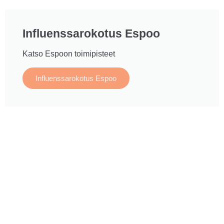
Influenssarokotus Espoo
Katso Espoon toimipisteet
Influenssarokotus Espoo