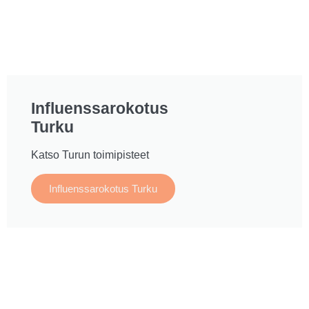
Influenssarokotus
Turku
Katso Turun toimipisteet
Influenssarokotus Turku