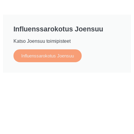
Influenssarokotus Joensuu
Katso Joensuu toimipisteet
Influenssarokotus Joensuu