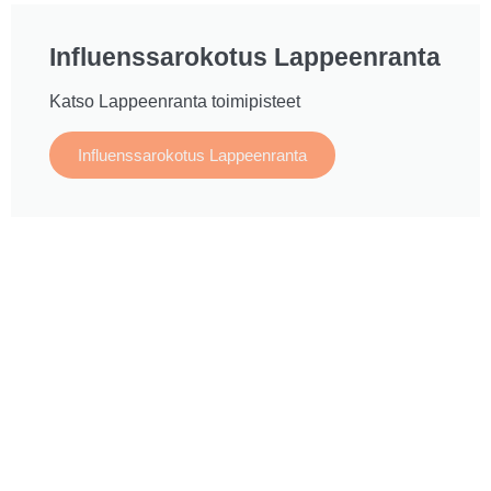
Influenssarokotus Lappeenranta
Katso Lappeenranta toimipisteet
Influenssarokotus Lappeenranta