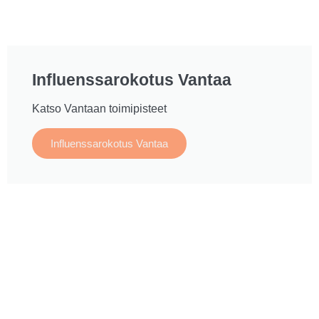
Influenssarokotus Vantaa
Katso Vantaan toimipisteet
Influenssarokotus Vantaa