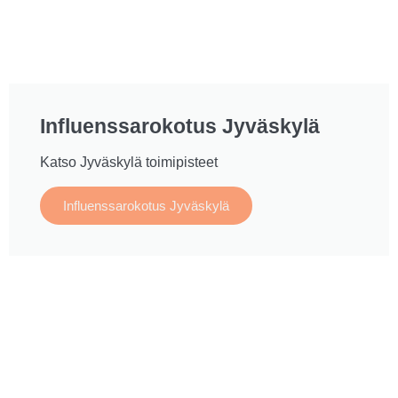
Influenssarokotus Jyväskylä
Katso Jyväskylä toimipisteet
Influenssarokotus Jyväskylä