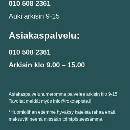
010 508 2361
Auki arkisin 9-15
Asiakaspalvelu:
010 508 2361
Arkisin klo 9.00 – 15.00
Asiakaspalvelunumeromme palvelee arkisin klo 9-15
Tavoitat meidät myös info@rokotepiste.fi
*Huomioithan ettemme hyväksy käteistä rahaa enää
maksuvälineenä missään toimipisteessämme.