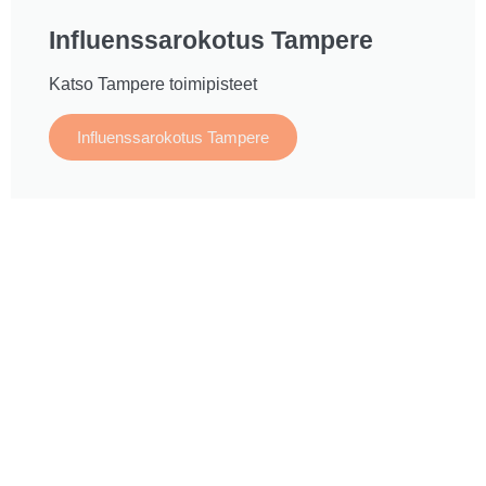
Influenssarokotus Tampere
Katso Tampere toimipisteet
Influenssarokotus Tampere