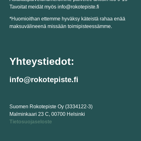
Tavoitat meidät myös info@rokotepiste.fi
*Huomioithan ettemme hyväksy käteistä rahaa enää
maksuvälineenä missään toimipisteessämme.
Yhteystiedot:
info@rokotepiste.fi
Suomen Rokotepiste Oy (3334122-3)
Malminkaari 23 C, 00700 Helsinki
Tietosuojaseloste