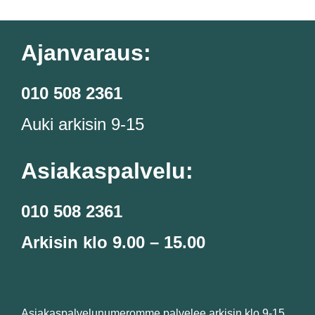
Ajanvaraus:
010 508 2361
Auki arkisin 9-15
Asiakaspalvelu:
010 508 2361
Arkisin klo 9.00 – 15.00
Asiakaspalvelunumeromme palvelee arkisin klo 9-15