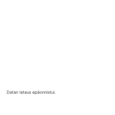
Datan lataus epäonnistui.