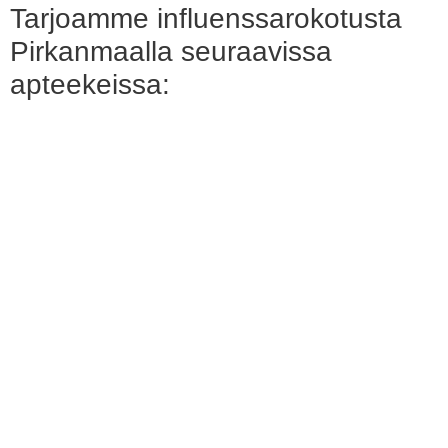
Tarjoamme influenssarokotusta
Pirkanmaalla seuraavissa
apteekeissa: