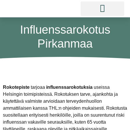
Influenssarokotus
Pirkanmaa
Rokotepiste
tarjoaa
influenssarokotuksia
useissa
Helsingin toimipisteissä. Rokotuksen tarve, ajankohta ja
käytettävä valmiste arvioidaan terveydenhuollon
ammattilaisen kanssa THL:n ohjeiden mukaisesti. Rokotusta
suositellaan erityisesti henkilöille, joilla on suurentunut riski
influenssan vakaville seurauksille, kuten 65 vuotta
täyttäneille, raskaana oleville ja pitkäaikaissairaille.