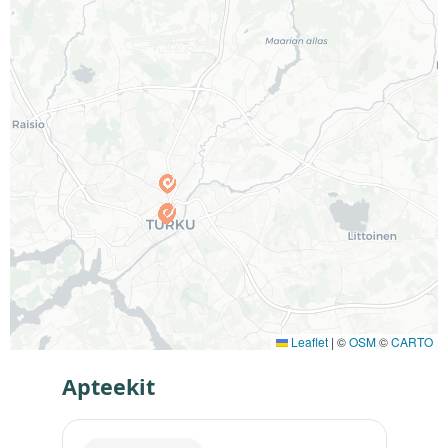
Leaflet
|
©
OSM
©
CARTO
Apteekit