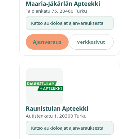
Maaria-Jäkärlän Apteekki
Talolankatu 75, 20460 Turku
Katso aukioloajat ajanvarauksesta
Ajanvaraus
Verkkosivut
Raunistulan Apteekki
Autistenkatu 1, 20300 Turku
Katso aukioloajat ajanvarauksesta