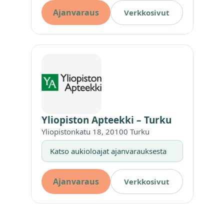
Ajanvaraus
Verkkosivut
Yliopiston Apteekki – Turku
Yliopistonkatu 18, 20100 Turku
Katso aukioloajat ajanvarauksesta
Ajanvaraus
Verkkosivut