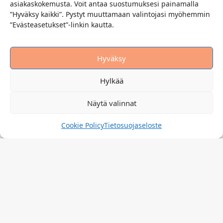
asiakaskokemusta. Voit antaa suostumuksesi painamalla
”Hyväksy kaikki”. Pystyt muuttamaan valintojasi myöhemmin
”Evästeasetukset”-linkin kautta.
Hyväksy
Hylkää
Näytä valinnat
Cookie Policy
Tietosuojaseloste