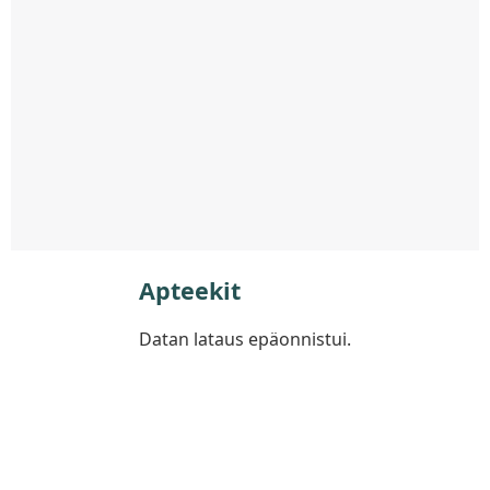
Apteekit
Datan lataus epäonnistui.