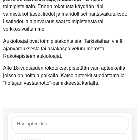
toimipisteittäin. Ennen rokotusta käydään läpi
valmistekohtaiset tiedot ja mahdolliset haittavaikutukset;
lisätiedot ja ajanvaraus saat toimipisteestä tai
verkkosivuiltamme.
Aukioloajat ovat toimipistekohtaisia. Tarkistathan vielä
ajanvarauksesta tai asiakaspalvelunumerosta
Rokotepisteen aukioloajat.
Alle 18-vuotiaiden rokotukset pistetään vain apteekeilla,
joissa on hoitaja paikalla. Katso apteekit suodattamalla
“hoitajan vastaanotto”-painikkeesta kartalla.