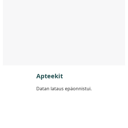
Apteekit
Datan lataus epäonnistui.