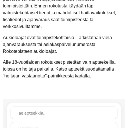
toimipisteittäin. Ennen rokotusta käydään läpi
valmistekohtaiset tiedot ja mahdolliset haittavaikutukset;
lisätiedot ja ajanvaraus saat toimipisteestä tai
verkkosivuiltamme.
Aukioloajat ovat toimipistekohtaisia. Tarkistathan vielä
ajanvarauksesta tai asiakaspalvelunumerosta
Rokotepisteen aukioloajat.
Alle 18-vuotiaiden rokotukset pistetään vain apteekeilla,
joissa on hoitaja paikalla. Katso apteekit suodattamalla
“hoitajan vastaanotto”-painikkeesta kartalla.