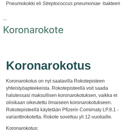
Pneumokokki eli
Streptococcus pneumoniae
-bakteeri
…
Koronarokote
Koronarokotus
Koronarokotus on nyt saatavilla Rokotepisteen
yhteistyöapteekeista. Rokotepisteellä voit saada
halutessasi maksullisen koronarokotuksen, vaikka et
olisikaan oikeutettu ilmaiseen koronarokotukseen.
Rokotepisteellä käytetään Pfizerin Comirnaty LP.8.1 -
varianttirokotetta. Rokote soveltuu yli 12-vuotiaille.
Koronarokotus: