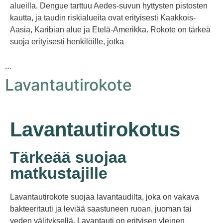
alueilla. Dengue tarttuu Aedes-suvun hyttysten pistosten
kautta, ja taudin riskialueita ovat erityisesti Kaakkois-
Aasia, Karibian alue ja Etelä-Amerikka. Rokote on tärkeä
suoja erityisesti henkilöille, jotka
…
Lavantautirokote
Lavantautirokotus
Tärkeää suojaa
matkustajille
Lavantautirokote suojaa lavantaudilta, joka on vakava
bakteeritauti ja leviää saastuneen ruoan, juoman tai
veden välityksellä. Lavantauti on erityisen yleinen