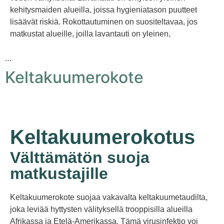
kehitysmaiden alueilla, joissa hygieniatason puutteet
lisäävät riskiä. Rokottautuminen on suositeltavaa, jos
matkustat alueille, joilla lavantauti on yleinen,
…
Keltakuumerokote
Keltakuumerokotus
Välttämätön suoja
matkustajille
Keltakuumerokote suojaa vakavalta keltakuumetaudilta,
joka leviää hyttysten välityksellä trooppisilla alueilla
Afrikassa ja Etelä-Amerikassa. Tämä virusinfektio voi