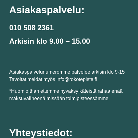
Asiakaspalvelu:
010 508 2361
Arkisin klo 9.00 – 15.00
Asiakaspalvelunumeromme palvelee arkisin klo 9-15
Tavoitat meidät myös info@rokotepiste.fi
*Huomioithan ettemme hyväksy käteistä rahaa enää
maksuvälineenä missään toimipisteessämme.
Yhteystiedot: