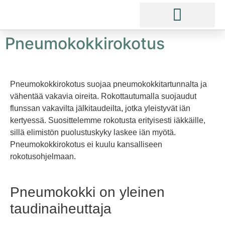
Pneumokokkirokotus
Pneumokokkirokotus suojaa pneumokokkitartunnalta ja
vähentää vakavia oireita. Rokottautumalla suojaudut
flunssan vakavilta jälkitaudeilta, jotka yleistyvät iän
kertyessä. Suosittelemme rokotusta erityisesti iäkkäille,
sillä elimistön puolustuskyky laskee iän myötä.
Pneumokokkirokotus ei kuulu kansalliseen
rokotusohjelmaan.
Pneumokokki on yleinen
taudinaiheuttaja