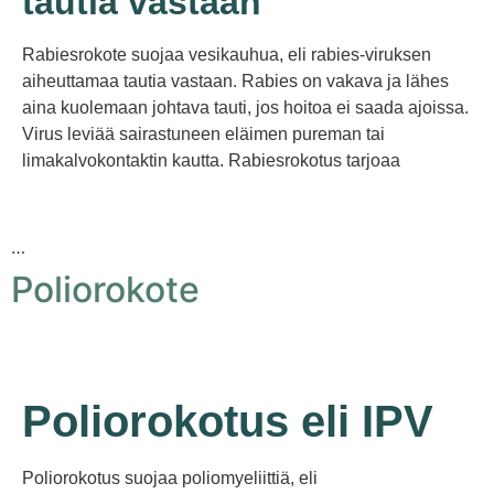
tautia vastaan
Rabiesrokote suojaa vesikauhua, eli rabies-viruksen
aiheuttamaa tautia vastaan. Rabies on vakava ja lähes
aina kuolemaan johtava tauti, jos hoitoa ei saada ajoissa.
Virus leviää sairastuneen eläimen pureman tai
limakalvokontaktin kautta. Rabiesrokotus tarjoaa
…
Poliorokote
Poliorokotus eli IPV
Poliorokotus suojaa poliomyeliittiä, eli