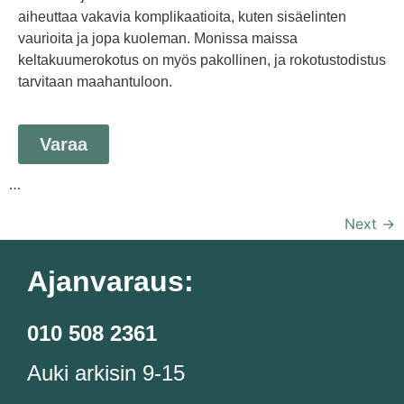
aiheuttaa vakavia komplikaatioita, kuten sisäelinten
vaurioita ja jopa kuoleman. Monissa maissa
keltakuumerokotus on myös pakollinen, ja rokotustodistus
tarvitaan maahantuloon.
Varaa
…
Next
→
Ajanvaraus:
010 508 2361
Auki arkisin 9-15