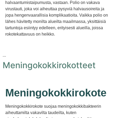
halvaantumistaipumusta, vastaan. Polio on vakava
virustauti, joka voi aiheuttaa pysyviä halvausoireita ja
jopa hengenvaarallisia komplikaatioita. Vaikka polio on
lähes hävitetty monilta alueilta maailmassa, yksittäisiä
tartuntoja esiintyy edelleen, erityisesti alueilla, joissa
rokotekattavuus on heikko.
…
Meningokokkirokotteet
Meningokokkirokote
Meningokokkirokote suojaa meningokokkibakteerin
aiheuttamilta vakavilta taudeilta, kuten