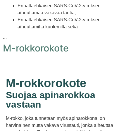
Ennaltaehkäisee SARS-CoV-2-viruksen
aiheuttamaa vakavaa tautia,
Ennaltaehkäisee SARS-CoV-2-viruksen
aiheuttamilta kuolemilta sekä
…
M-rokkorokote
M-rokkorokote
Suojaa apinarokkoa
vastaan
M-rokko, joka tunnetaan myös apinarokkona, on
harvinainen mutta vakava virustauti, jonka aiheuttaa