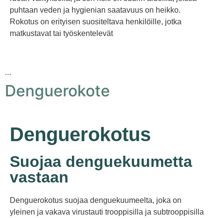
puhtaan veden ja hygienian saatavuus on heikko.
Rokotus on erityisen suositeltava henkilöille, jotka
matkustavat tai työskentelevät
…
Denguerokote
Denguerokotus
Suojaa denguekuumetta
vastaan
Denguerokotus suojaa denguekuumeelta, joka on
yleinen ja vakava virustauti trooppisilla ja subtrooppisilla