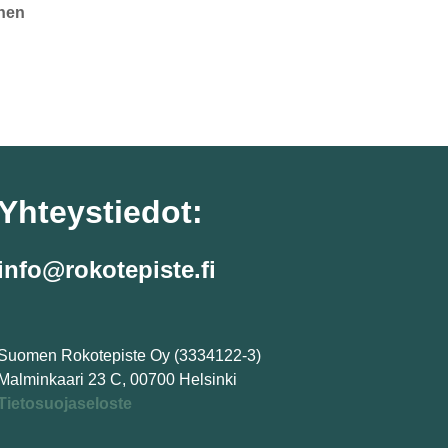
nen
Yhteystiedot:
info@rokotepiste.fi
Suomen Rokotepiste Oy (3334122-3)
Malminkaari 23 C, 00700 Helsinki
Tietosuojaseloste