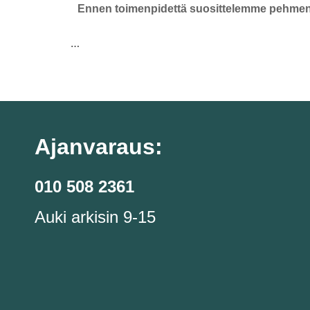
Ennen toimenpidettä
suosittelemme pehmen
…
Ajanvaraus:
010 508 2361
Auki arkisin 9-15