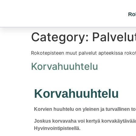
Ro
Category:
Palvelu
Rokotepisteen muut palvelut apteekissa rokot
Korvahuuhtelu
Korvahuuhtelu
Korvien huuhtelu
on yleinen ja turvallinen 
Joskus korvavaha voi kertyä korvakäytävään,
Hyvinvointipisteellä.