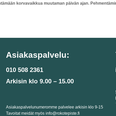
tämään korvavaikkua muutaman päivän ajan. Pehmentämi
Asiakaspalvelu:
010 508 2361
Arkisin klo 9.00 – 15.00
Asiakaspalvelunumeromme palvelee arkisin klo 9-15
Tavoitat meidät myös info@rokotepiste.fi