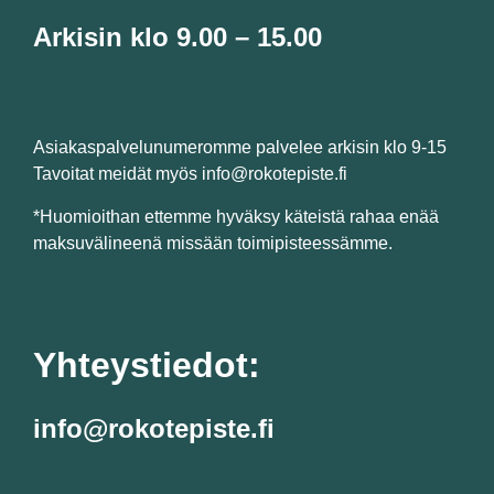
Arkisin klo 9.00 – 15.00
Asiakaspalvelunumeromme palvelee arkisin klo 9-15
Tavoitat meidät myös info@rokotepiste.fi
*Huomioithan ettemme hyväksy käteistä rahaa enää
maksuvälineenä missään toimipisteessämme.
Yhteystiedot:
info@rokotepiste.fi