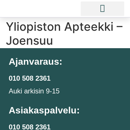
Yliopiston Apteekki –
Joensuu
Ajanvaraus:
010 508 2361
Auki arkisin 9-15
Asiakaspalvelu:
010 508 2361