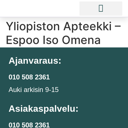
Yliopiston Apteekki –
Espoo Iso Omena
Ajanvaraus:
010 508 2361
Auki arkisin 9-15
Asiakaspalvelu:
010 508 2361