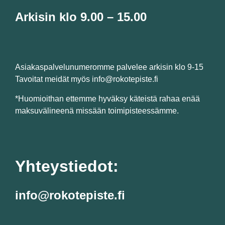
Arkisin klo 9.00 – 15.00
Asiakaspalvelunumeromme palvelee arkisin klo 9-15
Tavoitat meidät myös info@rokotepiste.fi
*Huomioithan ettemme hyväksy käteistä rahaa enää
maksuvälineenä missään toimipisteessämme.
Yhteystiedot:
info@rokotepiste.fi