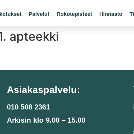
kotukset
Palvelut
Rokotepisteet
Hinnasto
T
. apteekki
Asiakaspalvelu:
010 508 2361
Arkisin klo 9.00 – 15.00