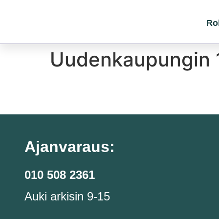
Ro
Uudenkaupungin 1
Ajanvaraus:
010 508 2361
Auki arkisin 9-15