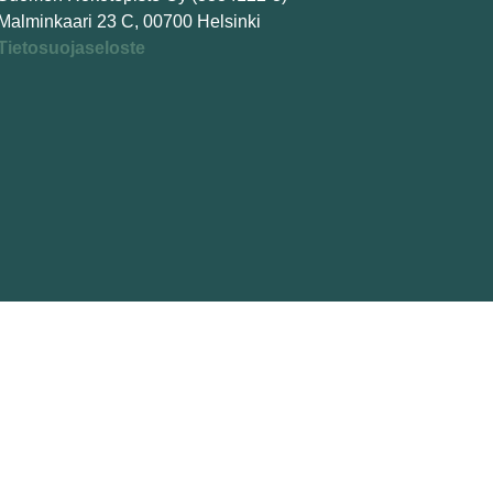
Malminkaari 23 C, 00700 Helsinki
Tietosuojaseloste