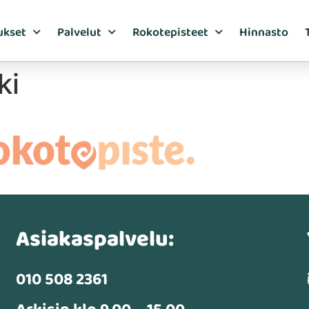
ukset
Palvelut
Rokotepisteet
Hinnasto
ki
Asiakaspalvelu:
010 508 2361