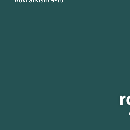
Auki arkisin 9-15