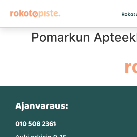
Rokot
Pomarkun Apteek
Ajanvaraus:
010 508 2361