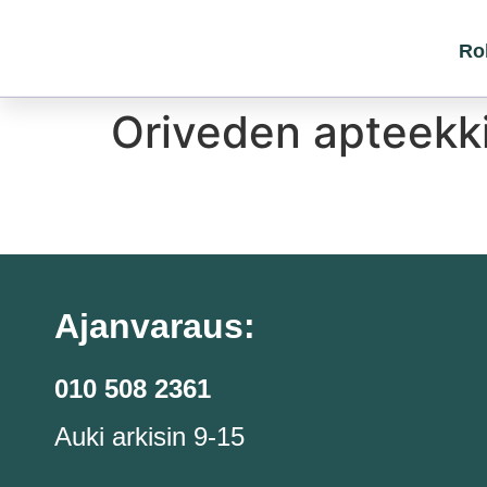
Ro
Oriveden apteekk
Ajanvaraus:
010 508 2361
Auki arkisin 9-15