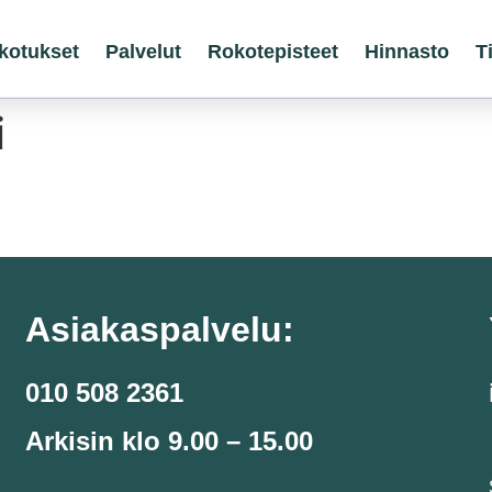
kotukset
Palvelut
Rokotepisteet
Hinnasto
T
i
Asiakaspalvelu:
010 508 2361
Arkisin klo 9.00 – 15.00