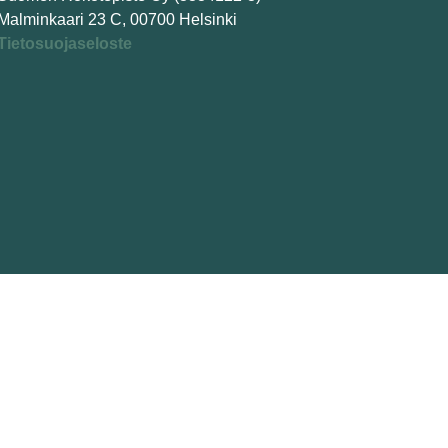
Malminkaari 23 C, 00700 Helsinki
Tietosuojaseloste