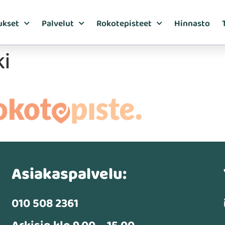
ukset
Palvelut
Rokotepisteet
Hinnasto
i
Asiakaspalvelu:
010 508 2361