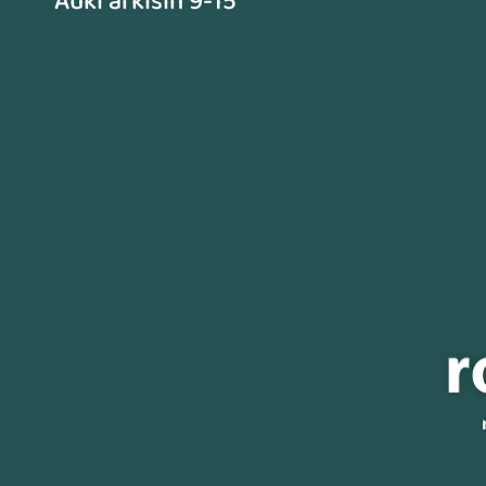
Auki arkisin 9-15