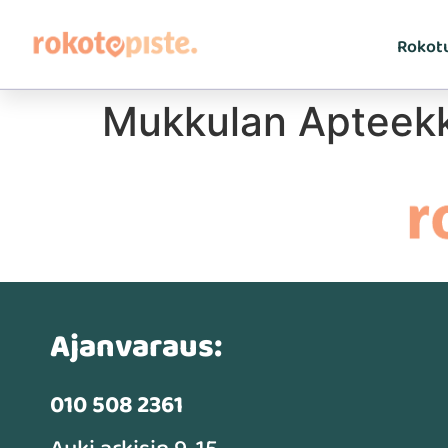
Rokot
Mukkulan Apteekk
Ajanvaraus:
010 508 2361