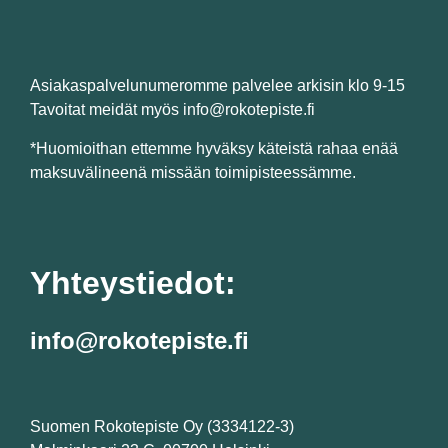
Asiakaspalvelunumeromme palvelee arkisin klo 9-15
Tavoitat meidät myös info@rokotepiste.fi
*Huomioithan ettemme hyväksy käteistä rahaa enää
maksuvälineenä missään toimipisteessämme.
Yhteystiedot:
info@rokotepiste.fi
Suomen Rokotepiste Oy (3334122-3)