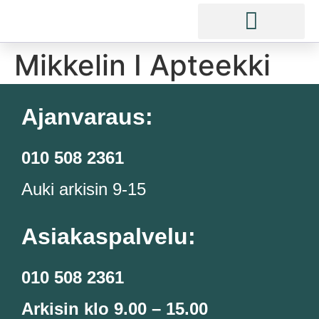
Mikkelin I Apteekki
Ajanvaraus:
010 508 2361
Auki arkisin 9-15
Asiakaspalvelu:
010 508 2361
Arkisin klo 9.00 – 15.00