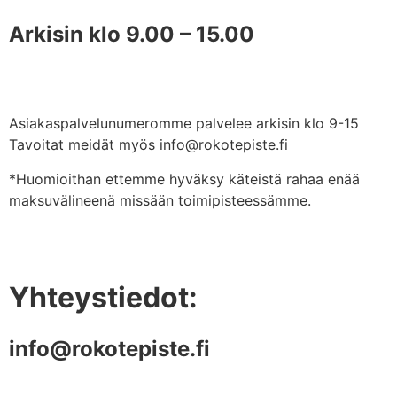
Arkisin klo 9.00 – 15.00
Asiakaspalvelunumeromme palvelee arkisin klo 9-15
Tavoitat meidät myös info@rokotepiste.fi
*Huomioithan ettemme hyväksy käteistä rahaa enää
maksuvälineenä missään toimipisteessämme.
Yhteystiedot:
info@rokotepiste.fi