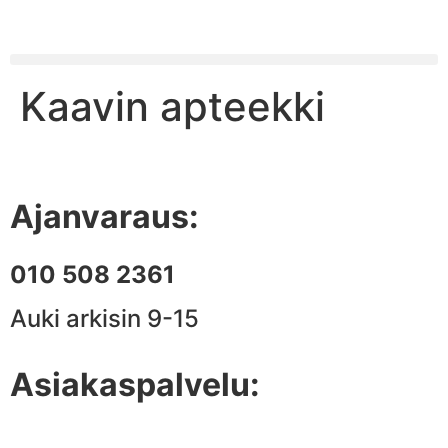
Kaavin apteekki
Ajanvaraus:
010 508 2361
Auki arkisin 9-15
Asiakaspalvelu:
010 508 2361