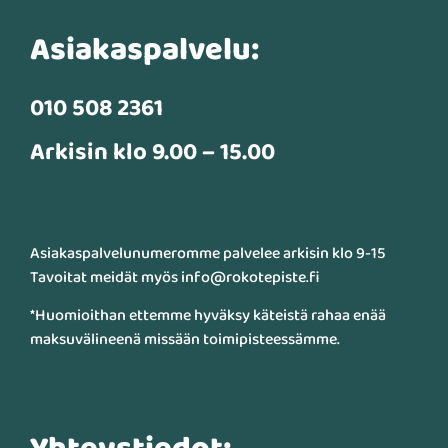
Asiakaspalvelu:
010 508 2361
Arkisin klo 9.00 – 15.00
Asiakaspalvelunumeromme palvelee arkisin klo 9-15
Tavoitat meidät myös info@rokotepiste.fi
*Huomioithan ettemme hyväksy käteistä rahaa enää
maksuvälineenä missään toimipisteessämme.