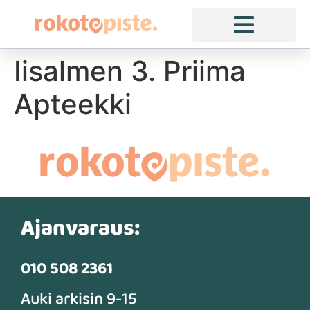
Iisalmen 3. Priima
Apteekki
Ajanvaraus:
010 508 2361
Auki arkisin 9-15