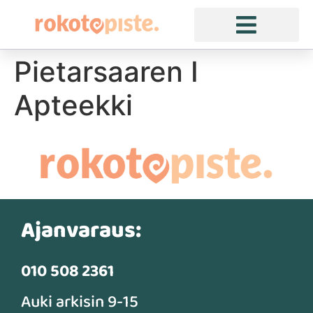
Pietarsaaren I
Apteekki
Ajanvaraus:
010 508 2361
Auki arkisin 9-15