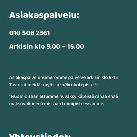
Asiakaspalvelu:
010 508 2361
Arkisin klo 9.00 – 15.00
Asiakaspalvelunumeromme palvelee arkisin klo 9-15
Tavoitat meidät myös info@rokotepiste.fi
*Huomioithan ettemme hyväksy käteistä rahaa enää
maksuvälineenä missään toimipisteessämme.