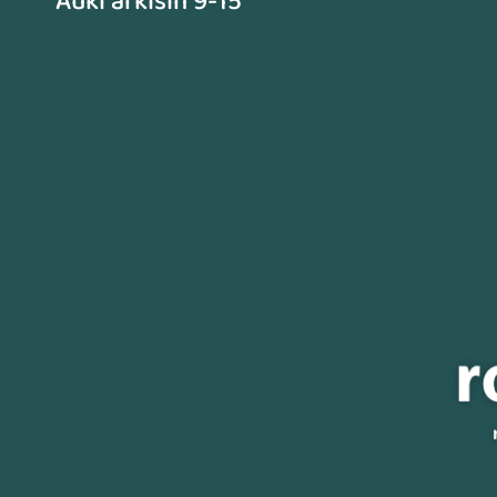
Auki arkisin 9-15