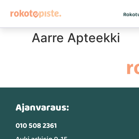
Rokot
Aarre Apteekki
Ajanvaraus:
010 508 2361