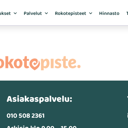
ukset
Palvelut
Rokotepisteet
Hinnasto
Asiakaspalvelu:
010 508 2361