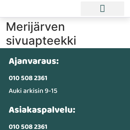
Merijärven
sivuapteekki
Ajanvaraus:
010 508 2361
Auki arkisin 9-15
Asiakaspalvelu:
010 508 2361