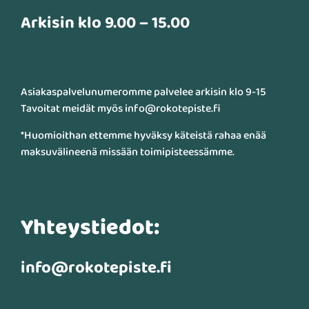
Arkisin klo 9.00 – 15.00
Asiakaspalvelunumeromme palvelee arkisin klo 9-15
Tavoitat meidät myös info@rokotepiste.fi
*Huomioithan ettemme hyväksy käteistä rahaa enää
maksuvälineenä missään toimipisteessämme.
Yhteystiedot:
info@rokotepiste.fi